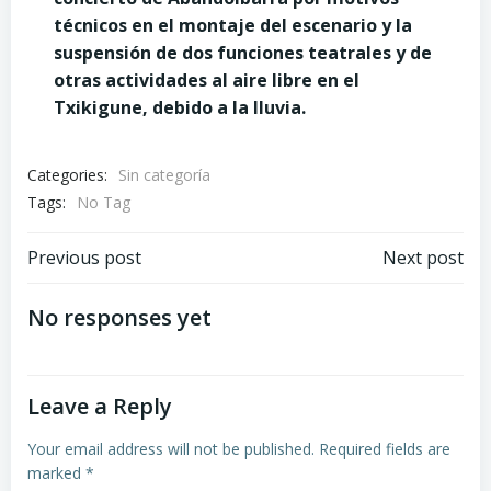
técnicos en el montaje del escenario y la
suspensión de dos funciones teatrales y de
otras actividades al aire libre en el
Txikigune, debido a la lluvia.
Categories:
Sin categoría
Tags:
No Tag
Post
Post
Previous post
Next post
navigation
navigation
No responses yet
Leave a Reply
Your email address will not be published.
Required fields are
marked
*