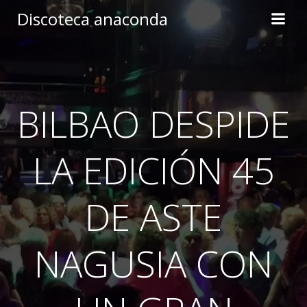
Skip
Discoteca anaconda
to
content
BILBAO DESPIDE
LA EDICIÓN 45
DE ASTE
NAGUSIA CON