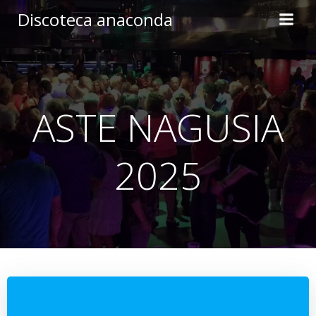
Skip
Discoteca anaconda
to
content
ASTE NAGUSIA
2025