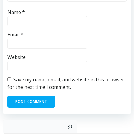
Name
*
Email
*
Website
Save my name, email, and website in this browser
for the next time I comment.
Sear