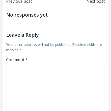
Post
Post
Previous post
Next post
navigation
navigation
No responses yet
Leave a Reply
Your email address will not be published.
Required fields are
marked
*
Comment
*