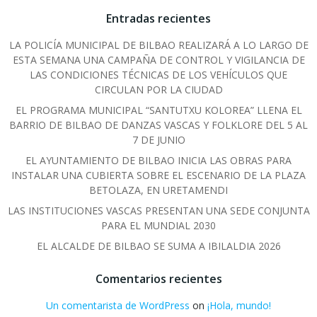
Entradas recientes
LA POLICÍA MUNICIPAL DE BILBAO REALIZARÁ A LO LARGO DE
ESTA SEMANA UNA CAMPAÑA DE CONTROL Y VIGILANCIA DE
LAS CONDICIONES TÉCNICAS DE LOS VEHÍCULOS QUE
CIRCULAN POR LA CIUDAD
EL PROGRAMA MUNICIPAL “SANTUTXU KOLOREA” LLENA EL
BARRIO DE BILBAO DE DANZAS VASCAS Y FOLKLORE DEL 5 AL
7 DE JUNIO
EL AYUNTAMIENTO DE BILBAO INICIA LAS OBRAS PARA
INSTALAR UNA CUBIERTA SOBRE EL ESCENARIO DE LA PLAZA
BETOLAZA, EN URETAMENDI
LAS INSTITUCIONES VASCAS PRESENTAN UNA SEDE CONJUNTA
PARA EL MUNDIAL 2030
EL ALCALDE DE BILBAO SE SUMA A IBILALDIA 2026
Comentarios recientes
Un comentarista de WordPress
on
¡Hola, mundo!