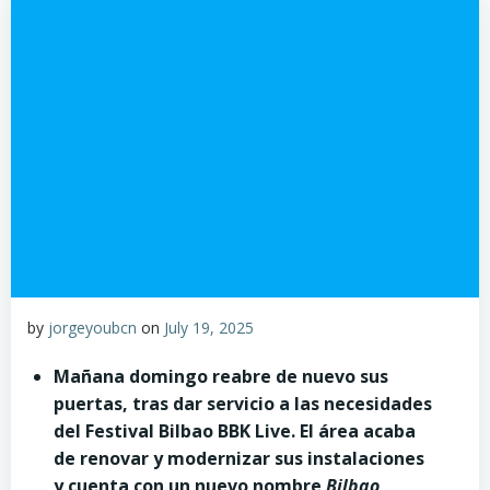
by
jorgeyoubcn
on
July 19, 2025
Mañana domingo reabre de nuevo sus
puertas, tras dar servicio a las necesidades
del Festival Bilbao BBK Live. El área acaba
de renovar y modernizar sus instalaciones
y cuenta con un nuevo nombre
Bilbao