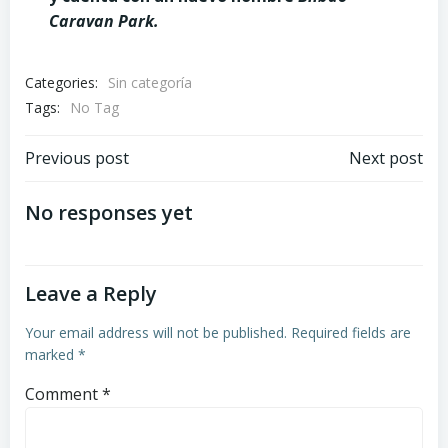
Caravan Park.
Categories:
Sin categoría
Tags:
No Tag
Post
Post
Previous post
Next post
navigation
navigation
No responses yet
Leave a Reply
Your email address will not be published.
Required fields are
marked
*
Comment
*