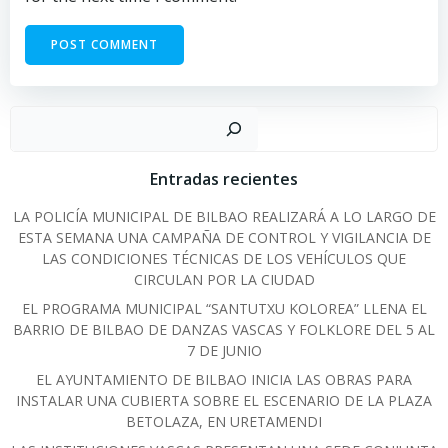
Sear
Entradas recientes
LA POLICÍA MUNICIPAL DE BILBAO REALIZARÁ A LO LARGO DE
ESTA SEMANA UNA CAMPAÑA DE CONTROL Y VIGILANCIA DE
LAS CONDICIONES TÉCNICAS DE LOS VEHÍCULOS QUE
CIRCULAN POR LA CIUDAD
EL PROGRAMA MUNICIPAL “SANTUTXU KOLOREA” LLENA EL
BARRIO DE BILBAO DE DANZAS VASCAS Y FOLKLORE DEL 5 AL
7 DE JUNIO
EL AYUNTAMIENTO DE BILBAO INICIA LAS OBRAS PARA
INSTALAR UNA CUBIERTA SOBRE EL ESCENARIO DE LA PLAZA
BETOLAZA, EN URETAMENDI