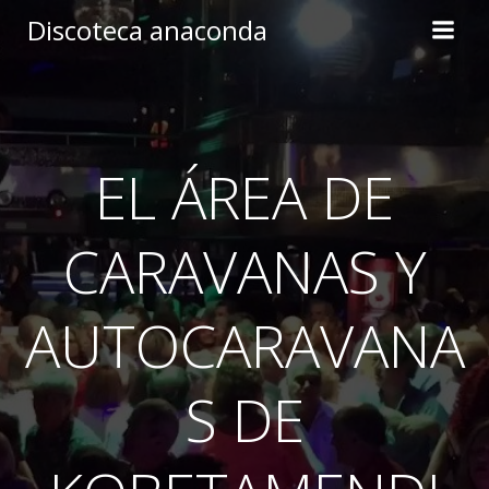
Skip
Discoteca anaconda
to
content
EL ÁREA DE
CARAVANAS Y
AUTOCARAVANA
S DE