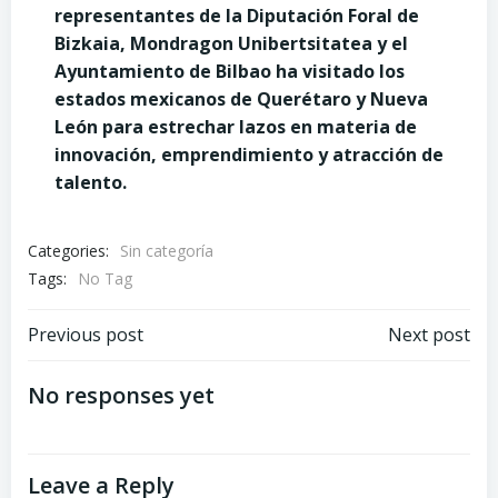
representantes de la Diputación Foral de
Bizkaia, Mondragon Unibertsitatea y el
Ayuntamiento de Bilbao ha visitado los
estados mexicanos de Querétaro y Nueva
León para estrechar lazos en materia de
innovación, emprendimiento y atracción de
talento.
Categories:
Sin categoría
Tags:
No Tag
Post
Post
Previous post
Next post
navigation
navigation
No responses yet
Leave a Reply