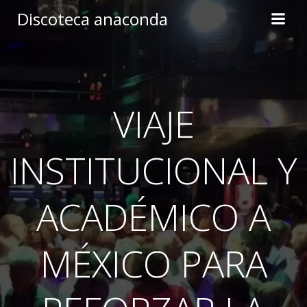
Skip
Discoteca anaconda
to
content
VIAJE
INSTITUCIONAL Y
ACADÉMICO A
MÉXICO PARA