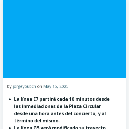
by
jorgeyoubcn
on
May 15, 2025
La línea E7 partirá cada 10 minutos desde
las inmediaciones de la Plaza Circular
desde una hora antes del concierto, y al
término del mismo.
La línea G5 verá modificado su trayecto