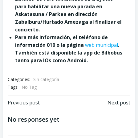
para habilitar una nueva parada en
Askatasuna / Parkea en dirección
Zabalburu/Hurtado Amezaga al finalizar el
concierto.
Para más información, el teléfono de
información 010 o la página
web municipal
.
También está disponible la app de Bilbobus
tanto para IOs como Android.
Categories:
Sin categoría
Tags:
No Tag
Post
Post
Previous post
Next post
navigation
navigation
No responses yet