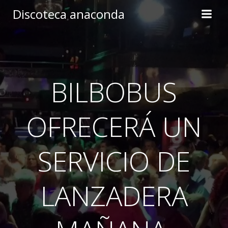
Skip
Discoteca anaconda
to
content
BILBOBUS
OFRECERÁ UN
SERVICIO DE
LANZADERA