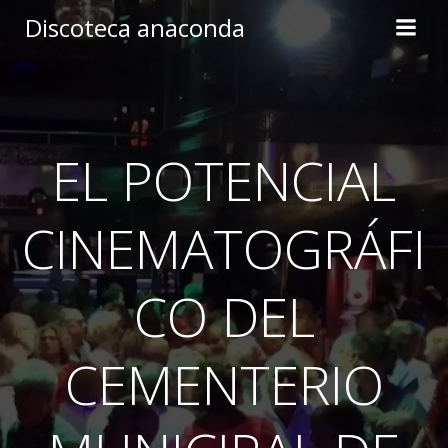
Skip
Discoteca anaconda
to
content
EL POTENCIAL
CINEMATOGRÁFI
CO DEL
CEMENTERIO