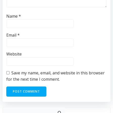
Name
*
Email
*
Website
Save my name, email, and website in this browser
for the next time I comment.
Sear