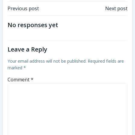
Post
Post
Previous post
Next post
navigation
navigation
No responses yet
Leave a Reply
Your email address will not be published.
Required fields are
marked
*
Comment
*