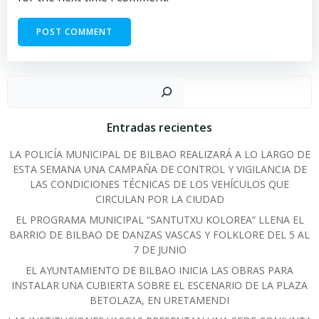
Sear
Entradas recientes
LA POLICÍA MUNICIPAL DE BILBAO REALIZARÁ A LO LARGO DE
ESTA SEMANA UNA CAMPAÑA DE CONTROL Y VIGILANCIA DE
LAS CONDICIONES TÉCNICAS DE LOS VEHÍCULOS QUE
CIRCULAN POR LA CIUDAD
EL PROGRAMA MUNICIPAL “SANTUTXU KOLOREA” LLENA EL
BARRIO DE BILBAO DE DANZAS VASCAS Y FOLKLORE DEL 5 AL
7 DE JUNIO
EL AYUNTAMIENTO DE BILBAO INICIA LAS OBRAS PARA
INSTALAR UNA CUBIERTA SOBRE EL ESCENARIO DE LA PLAZA
BETOLAZA, EN URETAMENDI