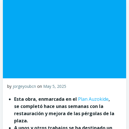
by
jorgeyoubcn
on
May 5, 2025
Esta obra, enmarcada en el
Plan Auzokide
,
se completó hace unas semanas con la
restauración y mejora de las pérgolas de la
plaza.
A unos y otros trabajos se ha destinado un