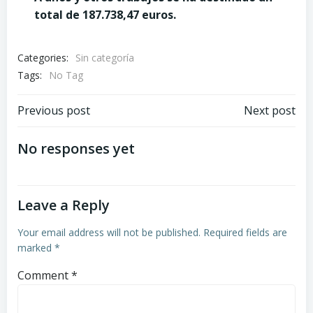
total de 187.738,47 euros.
Categories:
Sin categoría
Tags:
No Tag
Post
Post
Previous post
Next post
navigation
navigation
No responses yet
Leave a Reply
Your email address will not be published.
Required fields are
marked
*
Comment
*