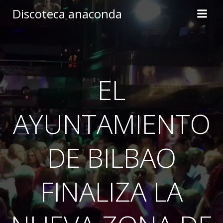
Skip
Discoteca anaconda
to
content
EL
AYUNTAMIENTO
DE BILBAO
FINALIZA LA