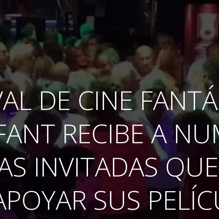
VAL DE CINE FANT
FANT RECIBE A N
AS INVITADAS QUE
APOYAR SUS PELÍC