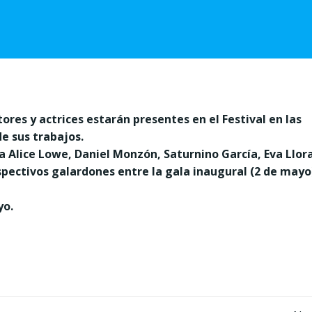
ores y actrices estarán presentes en el Festival en las
e sus trabajos.
 a Alice Lowe, Daniel Monzón, Saturnino García, Eva Llor
spectivos galardones entre la gala inaugural (2 de mayo
yo.