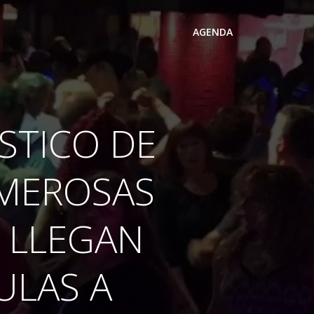
AGENDA
ÁSTICO DE
UMEROSAS
 LLEGAN
ULAS A