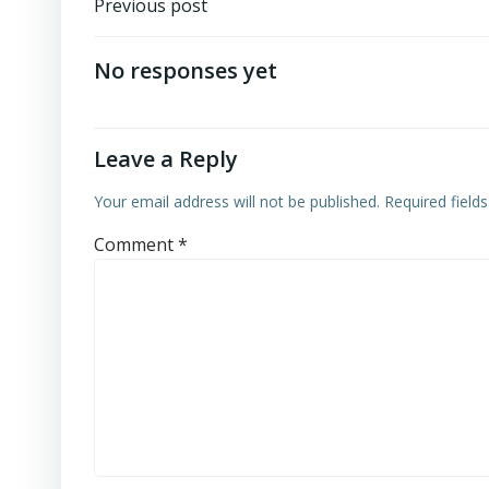
Post
Previous post
navigation
No responses yet
Leave a Reply
Your email address will not be published.
Required field
Comment
*