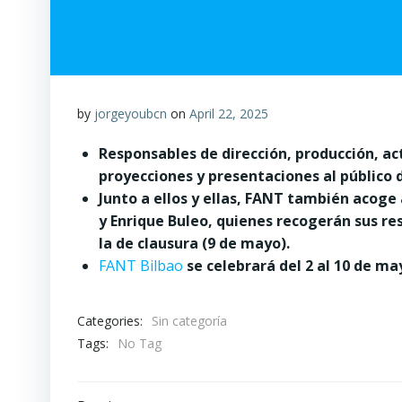
by
jorgeyoubcn
on
April 22, 2025
Responsables de dirección, producción, act
proyecciones y presentaciones al público d
Junto a ellos y ellas, FANT también acoge
y Enrique Buleo, quienes recogerán sus re
la de clausura (9 de mayo).
FANT Bilbao
se celebrará del 2 al 10 de ma
Categories:
Sin categoría
Tags:
No Tag