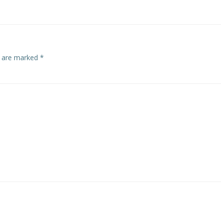
s are marked
*