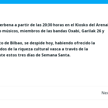
rbena a partir de las 20:30 horas en el Kiosko del Arena
 músicos, miembros de las bandas Oxabi, Garilak 26 y
o de Bilbao, se despide hoy, habiendo ofrecido la
idos de la riqueza cultural vasca a través de la
nte estos tres días de Semana Santa.
Post
Nex
navigation