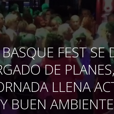
 BASQUE FEST SE 
RGADO DE PLANES,
ORNADA LLENA AC
Y BUEN AMBIENTE