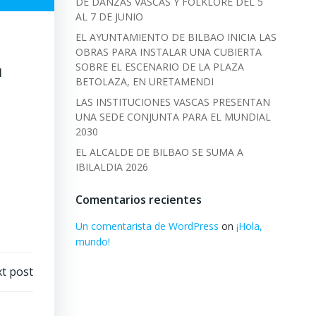
DE DANZAS VASCAS Y FOLKLORE DEL 5
AL 7 DE JUNIO
EL AYUNTAMIENTO DE BILBAO INICIA LAS
OBRAS PARA INSTALAR UNA CUBIERTA
SOBRE EL ESCENARIO DE LA PLAZA
l
BETOLAZA, EN URETAMENDI
LAS INSTITUCIONES VASCAS PRESENTAN
UNA SEDE CONJUNTA PARA EL MUNDIAL
2030
EL ALCALDE DE BILBAO SE SUMA A
IBILALDIA 2026
Comentarios recientes
Un comentarista de WordPress
on
¡Hola,
mundo!
t post