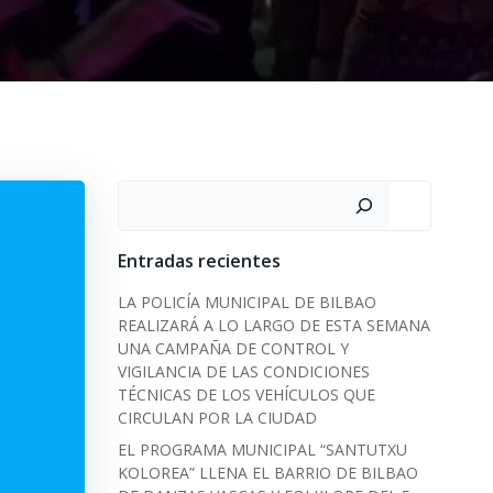
Search
Entradas recientes
LA POLICÍA MUNICIPAL DE BILBAO
REALIZARÁ A LO LARGO DE ESTA SEMANA
UNA CAMPAÑA DE CONTROL Y
VIGILANCIA DE LAS CONDICIONES
TÉCNICAS DE LOS VEHÍCULOS QUE
CIRCULAN POR LA CIUDAD
EL PROGRAMA MUNICIPAL “SANTUTXU
KOLOREA” LLENA EL BARRIO DE BILBAO