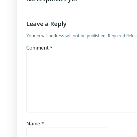
Leave a Reply
Your email address will not be published.
Required field
Comment
*
Name
*