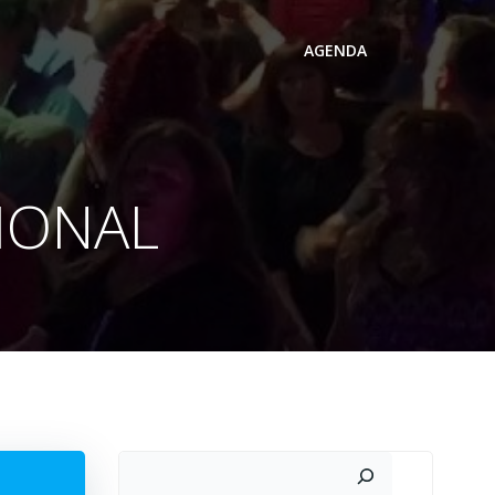
AGENDA
IONAL
Search