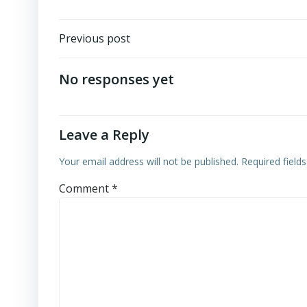
Post
Previous post
navigation
No responses yet
Leave a Reply
Your email address will not be published.
Required field
Comment
*