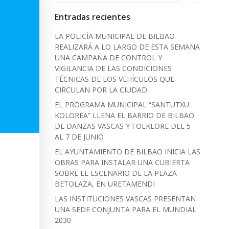
Entradas recientes
LA POLICÍA MUNICIPAL DE BILBAO
REALIZARÁ A LO LARGO DE ESTA SEMANA
UNA CAMPAÑA DE CONTROL Y
VIGILANCIA DE LAS CONDICIONES
TÉCNICAS DE LOS VEHÍCULOS QUE
CIRCULAN POR LA CIUDAD
EL PROGRAMA MUNICIPAL “SANTUTXU
KOLOREA” LLENA EL BARRIO DE BILBAO
DE DANZAS VASCAS Y FOLKLORE DEL 5
AL 7 DE JUNIO
EL AYUNTAMIENTO DE BILBAO INICIA LAS
OBRAS PARA INSTALAR UNA CUBIERTA
SOBRE EL ESCENARIO DE LA PLAZA
BETOLAZA, EN URETAMENDI
LAS INSTITUCIONES VASCAS PRESENTAN
UNA SEDE CONJUNTA PARA EL MUNDIAL
2030