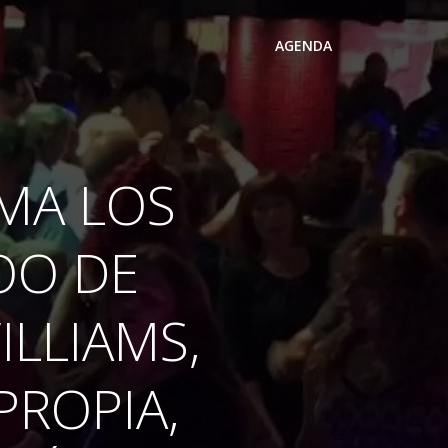
AGENDA
IMA LOS
OO DE
ILLIAMS,
PROPIA,