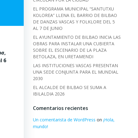
EL PROGRAMA MUNICIPAL “SANTUTXU
KOLOREA” LLENA EL BARRIO DE BILBAO
DE DANZAS VASCAS Y FOLKLORE DEL 5
AL 7 DE JUNIO
EL AYUNTAMIENTO DE BILBAO INICIA LAS
OBRAS PARA INSTALAR UNA CUBIERTA
SOBRE EL ESCENARIO DE LA PLAZA
oa
,
BETOLAZA, EN URETAMENDI
l 6
LAS INSTITUCIONES VASCAS PRESENTAN
UNA SEDE CONJUNTA PARA EL MUNDIAL
2030
EL ALCALDE DE BILBAO SE SUMA A
IBILALDIA 2026
Comentarios recientes
Un comentarista de WordPress
on
¡Hola,
mundo!