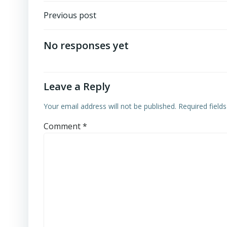
Post
Previous post
navigation
No responses yet
Leave a Reply
Your email address will not be published.
Required field
Comment
*