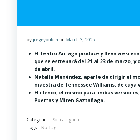
by
jorgeyoubcn
on
March 3, 2025
El Teatro Arriaga produce y lleva a escena
que se estrenará del 21 al 23 de marzo, y 
de abril.
Natalia Menéndez, aparte de dirigir el m
maestra de Tennessee Williams, de cuya v
El elenco, el mismo para ambas versiones,
Puertas y Miren Gaztañaga.
Categories:
Sin categoría
Tags:
No Tag