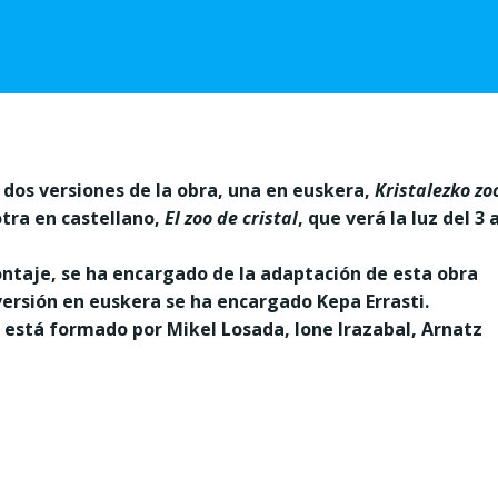
 dos versiones de la obra, una en euskera,
Kristalezko zo
otra en castellano,
El zoo de cristal
, que verá la luz del 3 a
ontaje, se ha encargado de la adaptación de esta obra
ersión en euskera se ha encargado Kepa Errasti.
 está formado por Mikel Losada, Ione Irazabal, Arnatz