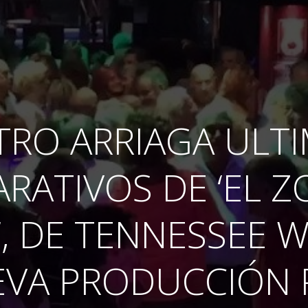
TRO ARRIAGA ULT
ARATIVOS DE ‘EL Z
’, DE TENNESSEE W
VA PRODUCCIÓN 