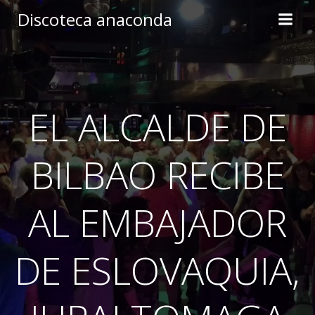
Skip
Discoteca anaconda
to
content
EL ALCALDE DE
BILBAO RECIBE
AL EMBAJADOR
DE ESLOVAQUIA,