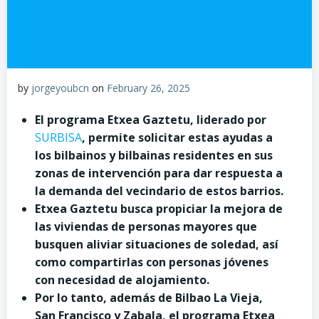
by
jorgeyoubcn
on
February 26, 2025
El programa Etxea Gaztetu, liderado por
SURBISA
, permite solicitar estas ayudas a
los bilbainos y bilbainas residentes en sus
zonas de intervención para dar respuesta a
la demanda del vecindario de estos barrios.
Etxea Gaztetu busca propiciar la mejora de
las viviendas de personas mayores que
busquen aliviar situaciones de soledad, así
como compartirlas con personas jóvenes
con necesidad de alojamiento.
Por lo tanto, además de Bilbao La Vieja,
San Francisco y Zabala, el programa Etxea