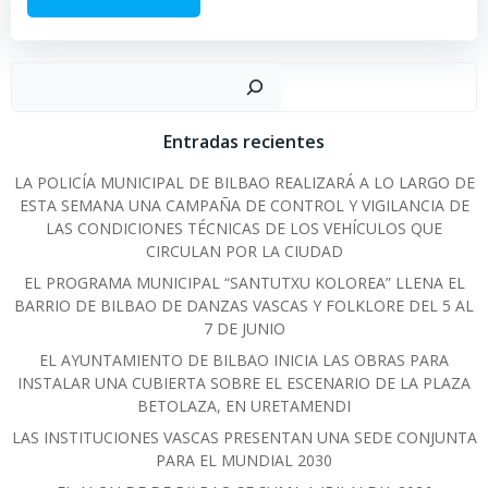
Sear
Entradas recientes
LA POLICÍA MUNICIPAL DE BILBAO REALIZARÁ A LO LARGO DE
ESTA SEMANA UNA CAMPAÑA DE CONTROL Y VIGILANCIA DE
LAS CONDICIONES TÉCNICAS DE LOS VEHÍCULOS QUE
CIRCULAN POR LA CIUDAD
EL PROGRAMA MUNICIPAL “SANTUTXU KOLOREA” LLENA EL
BARRIO DE BILBAO DE DANZAS VASCAS Y FOLKLORE DEL 5 AL
7 DE JUNIO
EL AYUNTAMIENTO DE BILBAO INICIA LAS OBRAS PARA
INSTALAR UNA CUBIERTA SOBRE EL ESCENARIO DE LA PLAZA
BETOLAZA, EN URETAMENDI
LAS INSTITUCIONES VASCAS PRESENTAN UNA SEDE CONJUNTA
PARA EL MUNDIAL 2030