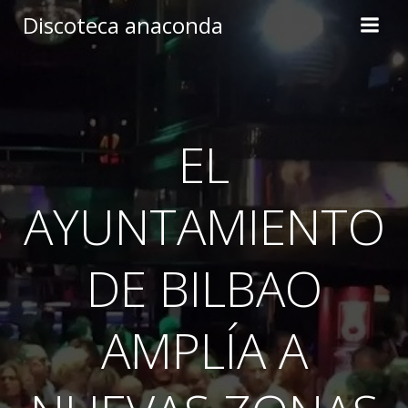
Skip
Discoteca anaconda
to
content
EL
AYUNTAMIENTO
DE BILBAO
AMPLÍA A