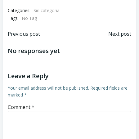
Categories:
Sin categoría
Tags:
No Tag
Post
Post
Previous post
Next post
navigation
navigation
No responses yet
Leave a Reply
Your email address will not be published.
Required fields are
marked
*
Comment
*