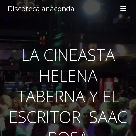
Skip
Discoteca anaconda
to
content
LA CINEASTA
HELENA
TABERNA Y EL
ESCRITOR ISAAC