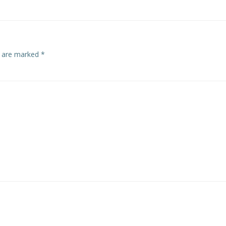
s are marked
*