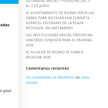
DE DANZAS VASCAS Y FOLKLORE DEL 5
AL 7 DE JUNIO
EL AYUNTAMIENTO DE BILBAO INICIA LAS
OBRAS PARA INSTALAR UNA CUBIERTA
SOBRE EL ESCENARIO DE LA PLAZA
badas
BETOLAZA, EN URETAMENDI
LAS INSTITUCIONES VASCAS PRESENTAN
UNA SEDE CONJUNTA PARA EL MUNDIAL
2030
EL ALCALDE DE BILBAO SE SUMA A
IBILALDIA 2026
Comentarios recientes
Un comentarista de WordPress
on
¡Hola,
mundo!
t post