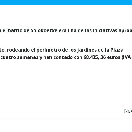
 el barrio de Solokoetxe era una de las iniciativas apro
to, rodeando el perímetro de los jardines de la Plaza
cuatro semanas y han contado con 68.435, 36 euros (IVA
Post
Nex
navigation