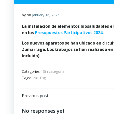
by
on
January 16, 2025
La instalación de elementos biosaludables en
en los
Presupuestos Participativos 2024
.
Los nuevos aparatos se han ubicado en circui
Zumarraga. Los trabajos se han realizado en 
incluido).
Categories:
Sin categoría
Tags:
No Tag
Post
Previous post
navigation
No responses yet