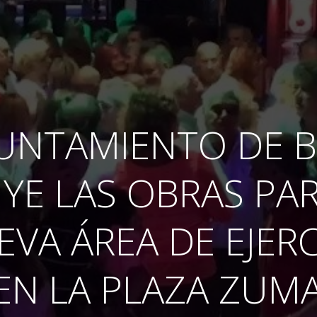
YUNTAMIENTO DE B
YE LAS OBRAS PAR
VA ÁREA DE EJER
 EN LA PLAZA ZU