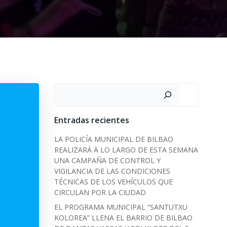
Search
Entradas recientes
LA POLICÍA MUNICIPAL DE BILBAO
REALIZARÁ A LO LARGO DE ESTA SEMANA
UNA CAMPAÑA DE CONTROL Y
VIGILANCIA DE LAS CONDICIONES
TÉCNICAS DE LOS VEHÍCULOS QUE
CIRCULAN POR LA CIUDAD
EL PROGRAMA MUNICIPAL “SANTUTXU
KOLOREA” LLENA EL BARRIO DE BILBAO