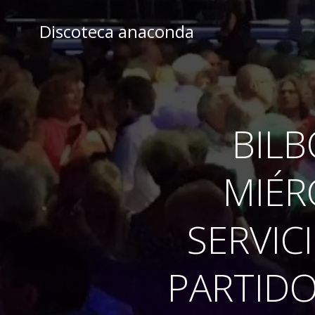
Skip
to
Discoteca anaconda
content
BIL
MIÉR
SERVIC
PARTIDO