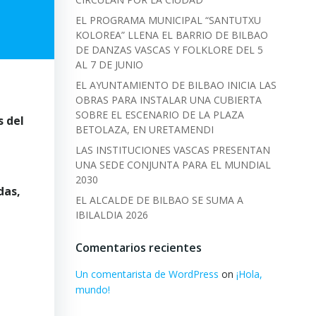
EL PROGRAMA MUNICIPAL “SANTUTXU
KOLOREA” LLENA EL BARRIO DE BILBAO
DE DANZAS VASCAS Y FOLKLORE DEL 5
AL 7 DE JUNIO
EL AYUNTAMIENTO DE BILBAO INICIA LAS
OBRAS PARA INSTALAR UNA CUBIERTA
SOBRE EL ESCENARIO DE LA PLAZA
s del
BETOLAZA, EN URETAMENDI
LAS INSTITUCIONES VASCAS PRESENTAN
UNA SEDE CONJUNTA PARA EL MUNDIAL
2030
das,
EL ALCALDE DE BILBAO SE SUMA A
IBILALDIA 2026
Comentarios recientes
Un comentarista de WordPress
on
¡Hola,
mundo!