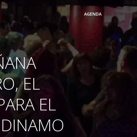
AGENDA
ÑANA
O, EL
PARA EL
– DINAMO