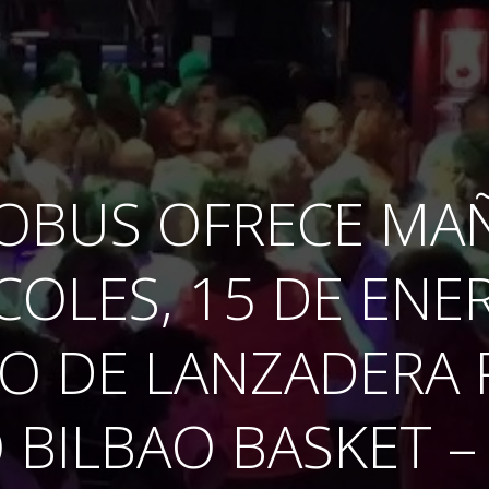
BOBUS OFRECE MA
COLES, 15 DE ENER
IO DE LANZADERA 
 BILBAO BASKET 