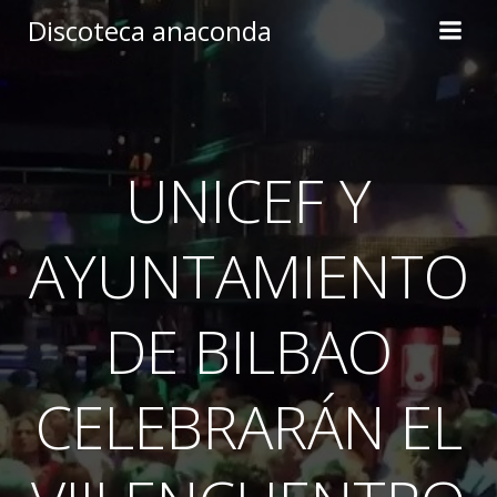
Skip
Discoteca anaconda
to
content
UNICEF Y
AYUNTAMIENTO
DE BILBAO
CELEBRARÁN EL