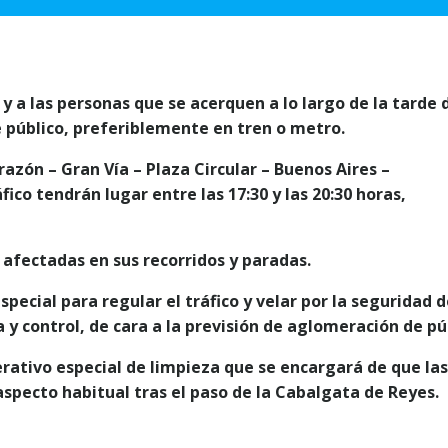
 y a las personas que se acerquen a lo largo de la tarde 
 público, preferiblemente en tren o metro.
razón – Gran Vía – Plaza Circular – Buenos Aires –
co tendrán lugar entre las 17:30 y las 20:30 horas,
 afectadas en sus recorridos y paradas.
pecial para regular el tráfico y velar por la seguridad d
a y control, de cara a la previsión de aglomeración de pú
rativo especial de limpieza que se encargará de que las
 aspecto habitual tras el paso de la Cabalgata de Reyes.