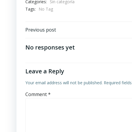
Categories:
Sin categoría
Tags:
No Tag
Post
Previous post
navigation
No responses yet
Leave a Reply
Your email address will not be published.
Required field
Comment
*