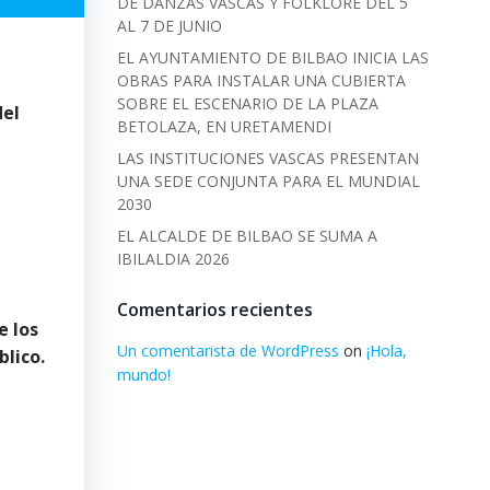
DE DANZAS VASCAS Y FOLKLORE DEL 5
AL 7 DE JUNIO
EL AYUNTAMIENTO DE BILBAO INICIA LAS
OBRAS PARA INSTALAR UNA CUBIERTA
SOBRE EL ESCENARIO DE LA PLAZA
del
BETOLAZA, EN URETAMENDI
LAS INSTITUCIONES VASCAS PRESENTAN
UNA SEDE CONJUNTA PARA EL MUNDIAL
2030
EL ALCALDE DE BILBAO SE SUMA A
IBILALDIA 2026
Comentarios recientes
e los
Un comentarista de WordPress
on
¡Hola,
blico.
mundo!