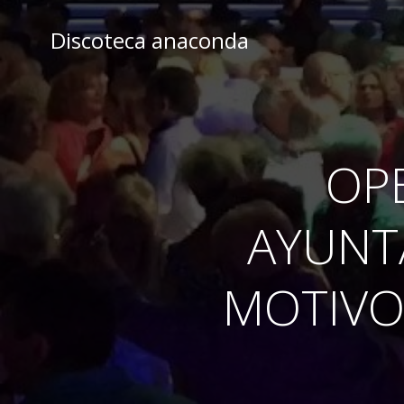
Skip
to
Discoteca anaconda
content
OPE
AYUNT
MOTIVO