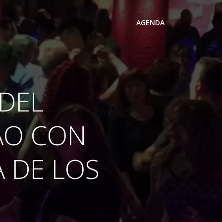
AGENDA
 DEL
AO CON
 DE LOS