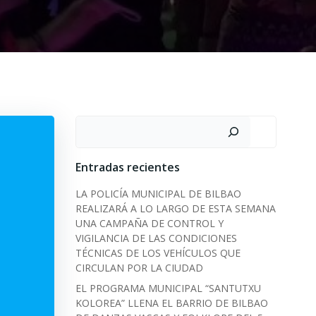
Search
Entradas recientes
LA POLICÍA MUNICIPAL DE BILBAO
REALIZARÁ A LO LARGO DE ESTA SEMANA
UNA CAMPAÑA DE CONTROL Y
VIGILANCIA DE LAS CONDICIONES
TÉCNICAS DE LOS VEHÍCULOS QUE
CIRCULAN POR LA CIUDAD
EL PROGRAMA MUNICIPAL “SANTUTXU
KOLOREA” LLENA EL BARRIO DE BILBAO