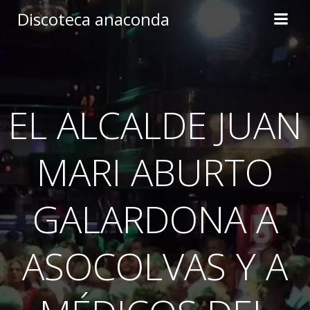
Skip
Discoteca anaconda
to
content
EL ALCALDE JUAN
MARI ABURTO
GALARDONA A
ASOCOLVAS Y A