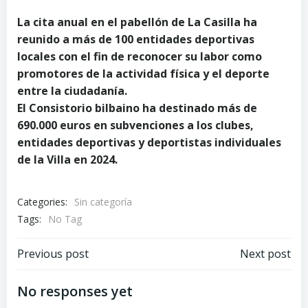
La cita anual en el pabellón de La Casilla ha
reunido a más de 100 entidades deportivas
locales con el fin de reconocer su labor como
promotores de la actividad física y el deporte
entre la ciudadanía.
El Consistorio bilbaino ha destinado más de
690.000 euros en subvenciones a los clubes,
entidades deportivas y deportistas individuales
de la Villa en 2024.
Categories:
Sin categoría
Tags:
No Tag
Post
Post
Previous post
Next post
navigation
navigation
No responses yet