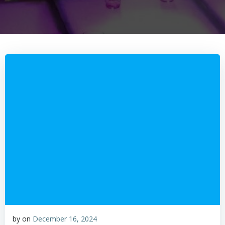
by
on
December 16, 2024