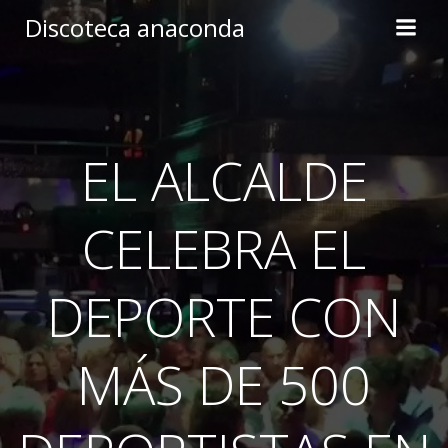
Skip
Discoteca anaconda
to
content
EL ALCALDE
CELEBRA EL
DEPORTE CON
MÁS DE 500