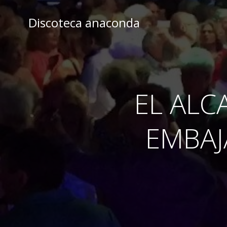
Skip
to
Discoteca anaconda
content
EL ALC
EMBAJ