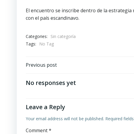
El encuentro se inscribe dentro de la estrategia 
con el país escandinavo.
Categories:
Sin categoría
Tags:
No Tag
Post
Previous post
navigation
No responses yet
Leave a Reply
Your email address will not be published.
Required field
Comment
*