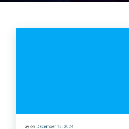
by
on
December 13, 2024