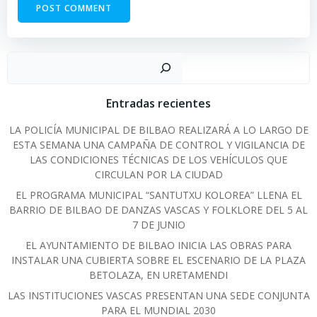
Sear
Entradas recientes
LA POLICÍA MUNICIPAL DE BILBAO REALIZARÁ A LO LARGO DE
ESTA SEMANA UNA CAMPAÑA DE CONTROL Y VIGILANCIA DE
LAS CONDICIONES TÉCNICAS DE LOS VEHÍCULOS QUE
CIRCULAN POR LA CIUDAD
EL PROGRAMA MUNICIPAL “SANTUTXU KOLOREA” LLENA EL
BARRIO DE BILBAO DE DANZAS VASCAS Y FOLKLORE DEL 5 AL
7 DE JUNIO
EL AYUNTAMIENTO DE BILBAO INICIA LAS OBRAS PARA
INSTALAR UNA CUBIERTA SOBRE EL ESCENARIO DE LA PLAZA
BETOLAZA, EN URETAMENDI
LAS INSTITUCIONES VASCAS PRESENTAN UNA SEDE CONJUNTA
PARA EL MUNDIAL 2030