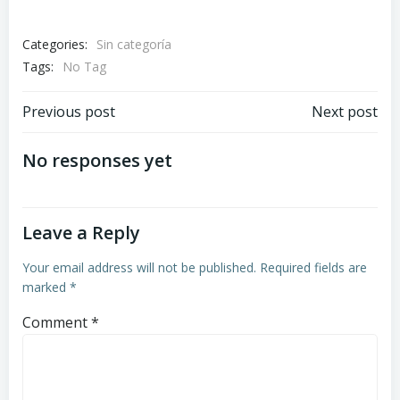
Categories:
Sin categoría
Tags:
No Tag
Post
Post
Previous post
Next post
navigation
navigation
No responses yet
Leave a Reply
Your email address will not be published.
Required fields are
marked
*
Comment
*