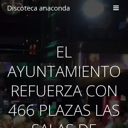
Skip
Discoteca anaconda
to
content
EL
AYUNTAMIENTO
REFUERZA CON
466 PLAZAS LAS