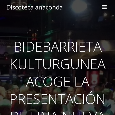
Skip
Discoteca anaconda
to
content
BIDEBARRIETA
KULTURGUNEA
ACOGE LA
PRESENTACIÓN