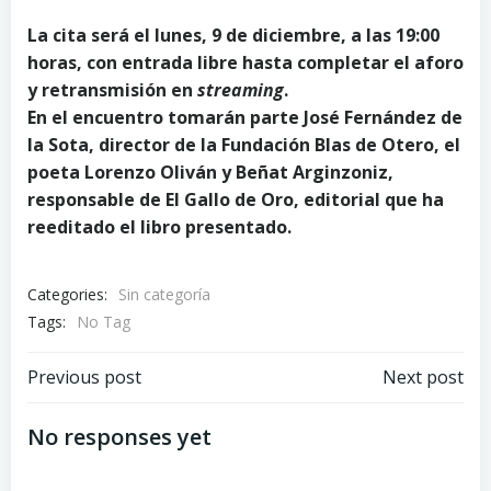
La cita será el lunes, 9 de diciembre, a las 19:00
horas, con entrada libre hasta completar el aforo
y retransmisión en
streaming
.
En el encuentro tomarán parte José Fernández de
la Sota, director de la Fundación Blas de Otero, el
poeta Lorenzo Oliván y Beñat Arginzoniz,
responsable de El Gallo de Oro, editorial que ha
reeditado el libro presentado.
Categories:
Sin categoría
Tags:
No Tag
Post
Post
Previous post
Next post
navigation
navigation
No responses yet