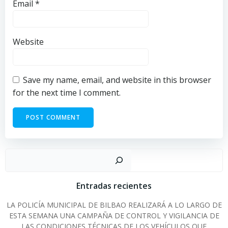
Email
*
Website
Save my name, email, and website in this browser
for the next time I comment.
Sear
Entradas recientes
LA POLICÍA MUNICIPAL DE BILBAO REALIZARÁ A LO LARGO DE
ESTA SEMANA UNA CAMPAÑA DE CONTROL Y VIGILANCIA DE
LAS CONDICIONES TÉCNICAS DE LOS VEHÍCULOS QUE