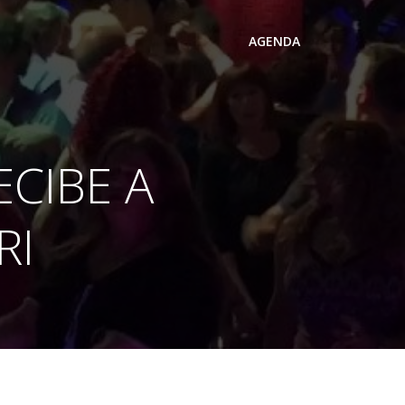
AGENDA
ECIBE A
RI