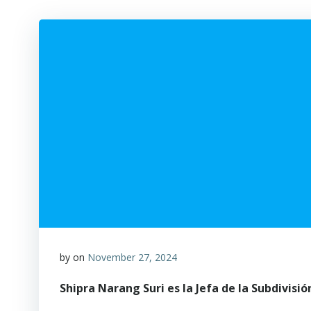
by
on
November 27, 2024
Shipra Narang Suri es la Jefa de la Subdivis