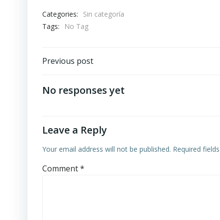
Categories:
Sin categoría
Tags:
No Tag
Post
Previous post
navigation
No responses yet
Leave a Reply
Your email address will not be published.
Required field
Comment
*