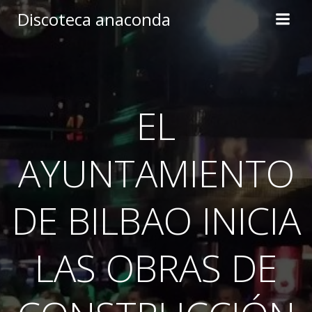
Skip
Discoteca anaconda
to
content
EL
AYUNTAMIENTO
DE BILBAO INICIA
LAS OBRAS DE