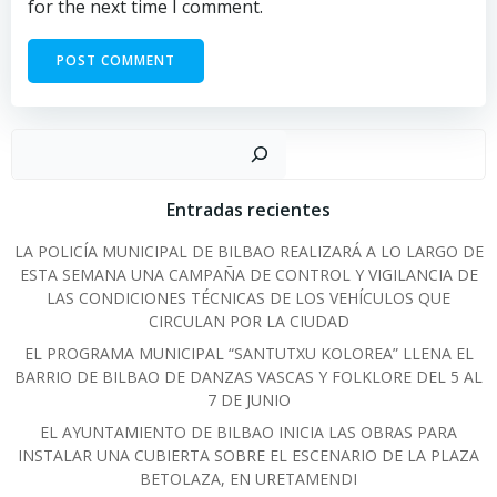
for the next time I comment.
Sear
Entradas recientes
LA POLICÍA MUNICIPAL DE BILBAO REALIZARÁ A LO LARGO DE
ESTA SEMANA UNA CAMPAÑA DE CONTROL Y VIGILANCIA DE
LAS CONDICIONES TÉCNICAS DE LOS VEHÍCULOS QUE
CIRCULAN POR LA CIUDAD
EL PROGRAMA MUNICIPAL “SANTUTXU KOLOREA” LLENA EL
BARRIO DE BILBAO DE DANZAS VASCAS Y FOLKLORE DEL 5 AL
7 DE JUNIO
EL AYUNTAMIENTO DE BILBAO INICIA LAS OBRAS PARA
INSTALAR UNA CUBIERTA SOBRE EL ESCENARIO DE LA PLAZA
BETOLAZA, EN URETAMENDI