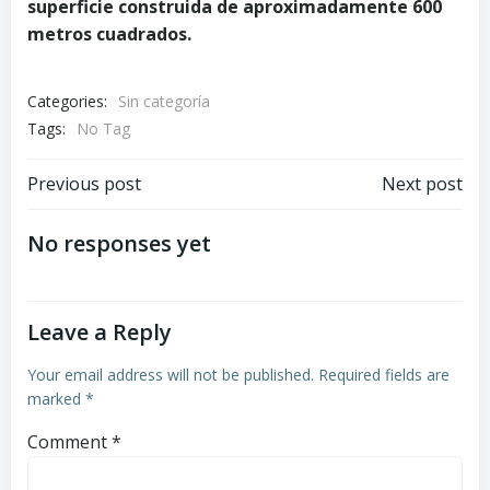
superficie construida de aproximadamente 600
metros cuadrados.
Categories:
Sin categoría
Tags:
No Tag
Post
Post
Previous post
Next post
navigation
navigation
No responses yet
Leave a Reply
Your email address will not be published.
Required fields are
marked
*
Comment
*