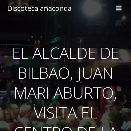
Skip
Discoteca anaconda
to
content
EL ALCALDE DE
BILBAO, JUAN
MARI ABURTO,
VISITA EL