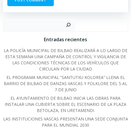
Sear
Entradas recientes
LA POLICÍA MUNICIPAL DE BILBAO REALIZARÁ A LO LARGO DE
ESTA SEMANA UNA CAMPAÑA DE CONTROL Y VIGILANCIA DE
LAS CONDICIONES TÉCNICAS DE LOS VEHÍCULOS QUE
CIRCULAN POR LA CIUDAD
EL PROGRAMA MUNICIPAL “SANTUTXU KOLOREA” LLENA EL
BARRIO DE BILBAO DE DANZAS VASCAS Y FOLKLORE DEL 5 AL
7 DE JUNIO
EL AYUNTAMIENTO DE BILBAO INICIA LAS OBRAS PARA
INSTALAR UNA CUBIERTA SOBRE EL ESCENARIO DE LA PLAZA
BETOLAZA, EN URETAMENDI
LAS INSTITUCIONES VASCAS PRESENTAN UNA SEDE CONJUNTA
PARA EL MUNDIAL 2030