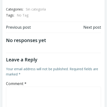
Categories:
Sin categoría
Tags:
No Tag
Post
Post
Previous post
Next post
navigation
navigation
No responses yet
Leave a Reply
Your email address will not be published.
Required fields are
marked
*
Comment
*