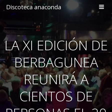
Skip
Discoteca anaconda
to
content
LA XI EDICIÓN DE
BERBAGUNEA
REUNIRÁ A
CIENTOS DE