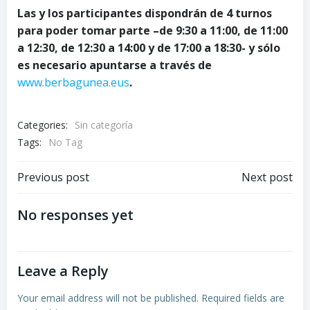
Las y los participantes dispondrán de 4 turnos
para poder tomar parte –
de 9:30 a 11:00, de 11:00
a 12:30, de 12:30 a 14:00 y de 17:00 a 18:30- y sólo
es necesario apuntarse a través de
www.berbagunea.eus
.
Categories:
Sin categoría
Tags:
No Tag
Post
Post
Previous post
Next post
navigation
navigation
No responses yet
Leave a Reply
Your email address will not be published.
Required fields are