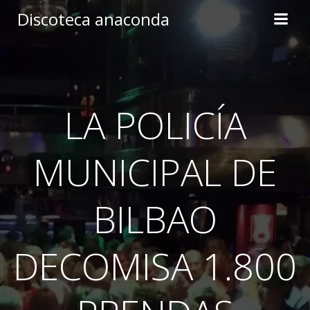
Skip
Discoteca anaconda
to
content
LA POLICÍA
MUNICIPAL DE
BILBAO
DECOMISA 1.800