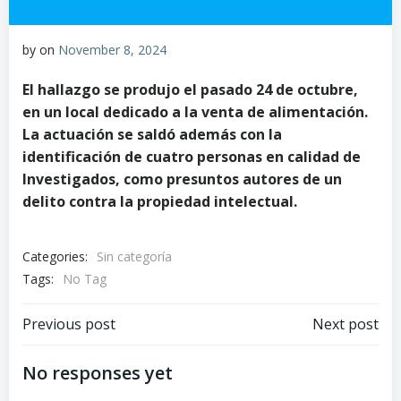
by
on
November 8, 2024
El hallazgo se produjo el pasado 24 de octubre,
en un local dedicado a la venta de alimentación.
La actuación se saldó además con la
identificación de cuatro personas en calidad de
Investigados, como presuntos autores de un
delito contra la propiedad intelectual.
Categories:
Sin categoría
Tags:
No Tag
Post
Post
Previous post
Next post
navigation
navigation
No responses yet