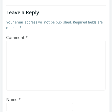
Leave a Reply
Your email address will not be published.
Required fields are
marked
*
Comment
*
Name
*