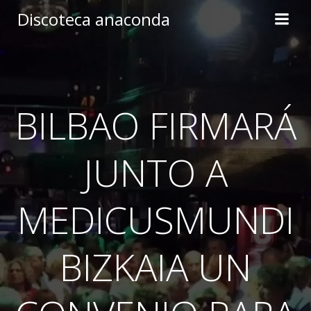
Skip
Discoteca anaconda
to
content
BILBAO FIRMARÁ
JUNTO A
MEDICUSMUNDI
BIZKAIA UN