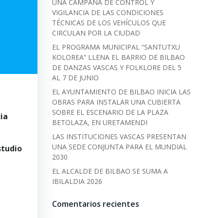
UNA CAMPAÑA DE CONTROL Y
VIGILANCIA DE LAS CONDICIONES
TÉCNICAS DE LOS VEHÍCULOS QUE
CIRCULAN POR LA CIUDAD
EL PROGRAMA MUNICIPAL “SANTUTXU
KOLOREA” LLENA EL BARRIO DE BILBAO
DE DANZAS VASCAS Y FOLKLORE DEL 5
AL 7 DE JUNIO
EL AYUNTAMIENTO DE BILBAO INICIA LAS
OBRAS PARA INSTALAR UNA CUBIERTA
SOBRE EL ESCENARIO DE LA PLAZA
ia
BETOLAZA, EN URETAMENDI
LAS INSTITUCIONES VASCAS PRESENTAN
UNA SEDE CONJUNTA PARA EL MUNDIAL
studio
2030
EL ALCALDE DE BILBAO SE SUMA A
IBILALDIA 2026
Comentarios recientes