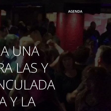
AGENDA
ZA UNA
A LAS Y
INCULADA
A Y LA