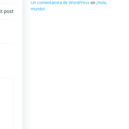
Un comentarista de WordPress
on
¡Hola,
mundo!
t post