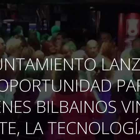
UNTAMIENTO LAN
OPORTUNIDAD PAR
ENES BILBAINOS V
TE, LA TECNOLOGÍ