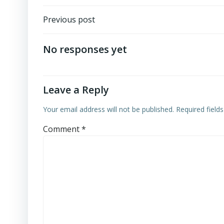
Post
Previous post
navigation
No responses yet
Leave a Reply
Your email address will not be published.
Required field
Comment
*