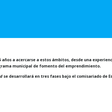
35 años a acercarse a estos ámbitos, desde una experienc
programa municipal de fomento del emprendimiento.
ad
se desarrollará en tres fases bajo el comisariado de E