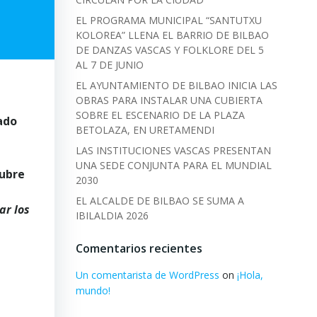
EL PROGRAMA MUNICIPAL “SANTUTXU
KOLOREA” LLENA EL BARRIO DE BILBAO
DE DANZAS VASCAS Y FOLKLORE DEL 5
AL 7 DE JUNIO
EL AYUNTAMIENTO DE BILBAO INICIA LAS
OBRAS PARA INSTALAR UNA CUBIERTA
SOBRE EL ESCENARIO DE LA PLAZA
ado
BETOLAZA, EN URETAMENDI
LAS INSTITUCIONES VASCAS PRESENTAN
UNA SEDE CONJUNTA PARA EL MUNDIAL
tubre
2030
EL ALCALDE DE BILBAO SE SUMA A
ar los
IBILALDIA 2026
Comentarios recientes
Un comentarista de WordPress
on
¡Hola,
mundo!