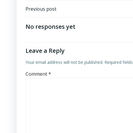
Post
Previous post
navigation
No responses yet
Leave a Reply
Your email address will not be published.
Required field
Comment
*