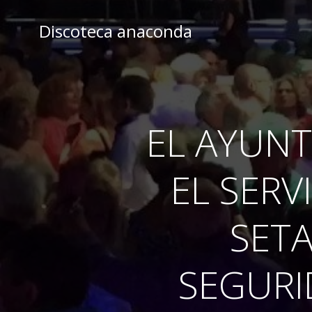
Skip
to
Discoteca anaconda
content
EL AYUNT
EL SERV
SETA
SEGURI