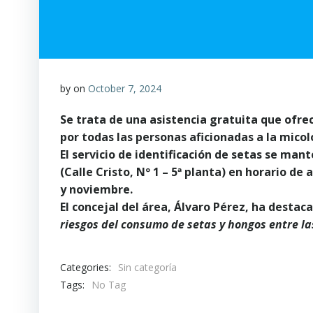
by
on
October 7, 2024
Se trata de una asistencia gratuita que ofr
por todas las personas aficionadas a la micol
El servicio de identificación de setas se ma
(Calle Cristo, Nº 1 – 5ª planta) en horario de 
y noviembre.
El concejal del área, Álvaro Pérez, ha destaca
riesgos del consumo de setas y hongos entre l
Categories:
Sin categoría
Tags:
No Tag