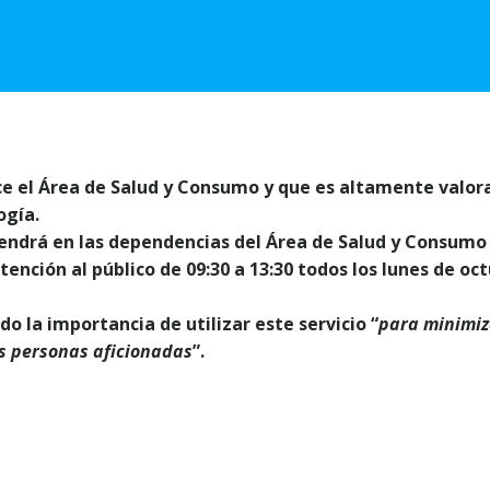
ece el Área de Salud y Consumo y que es altamente valor
ogía.
ntendrá en las dependencias del Área de Salud y Consumo
atención al público de 09:30 a 13:30 todos los lunes de oc
do la importancia de utilizar este servicio “
para minimiz
as personas aficionadas
”.