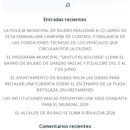
Sear
Entradas recientes
LA POLICÍA MUNICIPAL DE BILBAO REALIZARÁ A LO LARGO DE
ESTA SEMANA UNA CAMPAÑA DE CONTROL Y VIGILANCIA DE
LAS CONDICIONES TÉCNICAS DE LOS VEHÍCULOS QUE
CIRCULAN POR LA CIUDAD
EL PROGRAMA MUNICIPAL “SANTUTXU KOLOREA” LLENA EL
BARRIO DE BILBAO DE DANZAS VASCAS Y FOLKLORE DEL 5 AL
7 DE JUNIO
EL AYUNTAMIENTO DE BILBAO INICIA LAS OBRAS PARA
INSTALAR UNA CUBIERTA SOBRE EL ESCENARIO DE LA PLAZA
BETOLAZA, EN URETAMENDI
LAS INSTITUCIONES VASCAS PRESENTAN UNA SEDE CONJUNTA
PARA EL MUNDIAL 2030
EL ALCALDE DE BILBAO SE SUMA A IBILALDIA 2026
Comentarios recientes