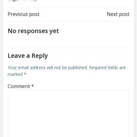
Post
Post
Previous post
Next post
navigation
navigation
No responses yet
Leave a Reply
Your email address will not be published.
Required fields are
marked
*
Comment
*