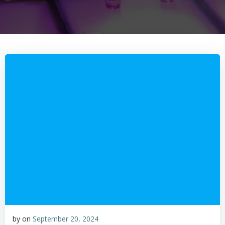
by
on
September 20, 2024