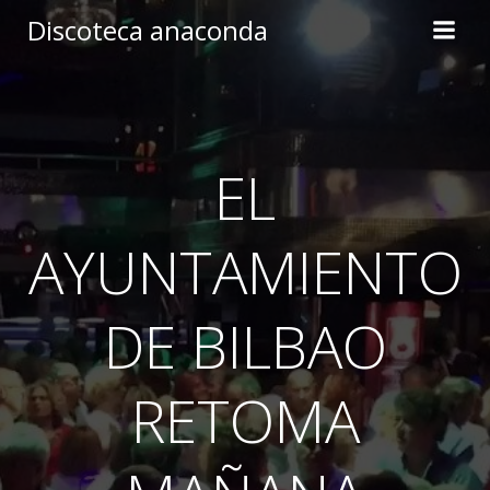
Skip
Discoteca anaconda
to
content
EL
AYUNTAMIENTO
DE BILBAO
RETOMA