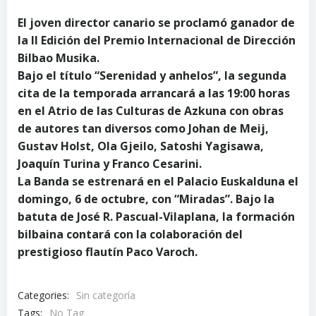
El joven director canario se proclamó ganador de
la II Edición del Premio Internacional de Dirección
Bilbao Musika.
Bajo el título “Serenidad y anhelos”, la segunda
cita de la temporada arrancará a las 19:00 horas
en el Atrio de las Culturas de Azkuna con obras
de autores tan diversos como Johan de Meij,
Gustav Holst, Ola Gjeilo, Satoshi Yagisawa,
Joaquín Turina y Franco Cesarini.
La Banda se estrenará en el Palacio Euskalduna el
domingo, 6 de octubre, con “Miradas”. Bajo la
batuta de José R. Pascual-Vilaplana, la formación
bilbaina contará con la colaboración del
prestigioso flautín Paco Varoch.
Categories:
Sin categoría
Tags:
No Tag