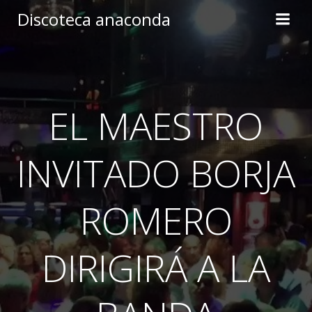
Skip
Discoteca anaconda
to
content
EL MAESTRO
INVITADO BORJA
ROMERO
DIRIGIRÁ A LA