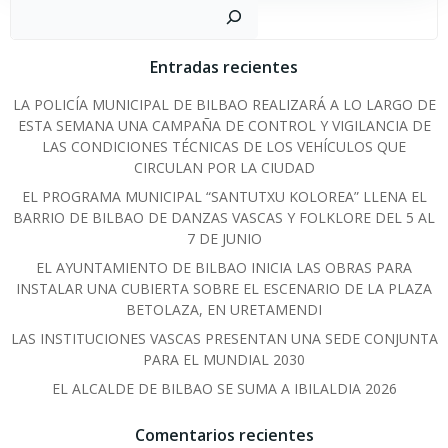
Sear
Entradas recientes
LA POLICÍA MUNICIPAL DE BILBAO REALIZARÁ A LO LARGO DE
ESTA SEMANA UNA CAMPAÑA DE CONTROL Y VIGILANCIA DE
LAS CONDICIONES TÉCNICAS DE LOS VEHÍCULOS QUE
CIRCULAN POR LA CIUDAD
EL PROGRAMA MUNICIPAL “SANTUTXU KOLOREA” LLENA EL
BARRIO DE BILBAO DE DANZAS VASCAS Y FOLKLORE DEL 5 AL
7 DE JUNIO
EL AYUNTAMIENTO DE BILBAO INICIA LAS OBRAS PARA
INSTALAR UNA CUBIERTA SOBRE EL ESCENARIO DE LA PLAZA
BETOLAZA, EN URETAMENDI
LAS INSTITUCIONES VASCAS PRESENTAN UNA SEDE CONJUNTA
PARA EL MUNDIAL 2030
EL ALCALDE DE BILBAO SE SUMA A IBILALDIA 2026
Comentarios recientes