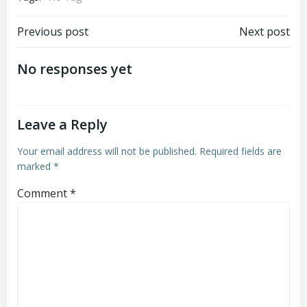
Post
Post
Previous post
Next post
navigation
navigation
No responses yet
Leave a Reply
Your email address will not be published.
Required fields are
marked
*
Comment
*