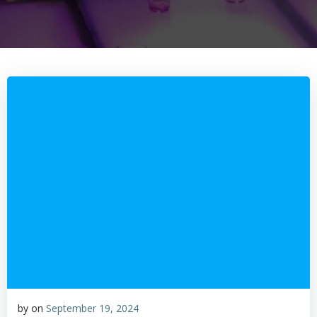
by
on
September 19, 2024