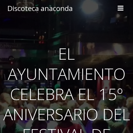
Skip
Discoteca anaconda
to
content
EL
AYUNTAMIENTO
CELEBRA EL 15º
ANIVERSARIO DEL