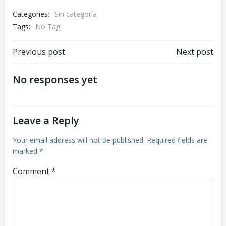
Categories:
Sin categoría
Tags:
No Tag
Post
Post
Previous post
Next post
navigation
navigation
No responses yet
Leave a Reply
Your email address will not be published.
Required fields are
marked
*
Comment
*