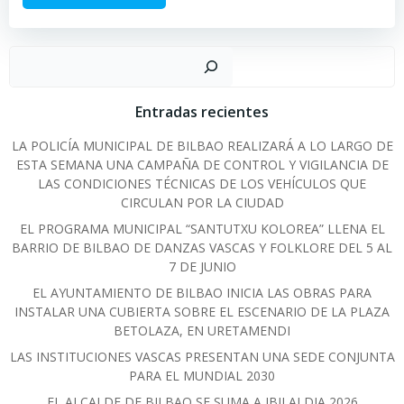
Sear
Entradas recientes
LA POLICÍA MUNICIPAL DE BILBAO REALIZARÁ A LO LARGO DE
ESTA SEMANA UNA CAMPAÑA DE CONTROL Y VIGILANCIA DE
LAS CONDICIONES TÉCNICAS DE LOS VEHÍCULOS QUE
CIRCULAN POR LA CIUDAD
EL PROGRAMA MUNICIPAL “SANTUTXU KOLOREA” LLENA EL
BARRIO DE BILBAO DE DANZAS VASCAS Y FOLKLORE DEL 5 AL
7 DE JUNIO
EL AYUNTAMIENTO DE BILBAO INICIA LAS OBRAS PARA
INSTALAR UNA CUBIERTA SOBRE EL ESCENARIO DE LA PLAZA
BETOLAZA, EN URETAMENDI
LAS INSTITUCIONES VASCAS PRESENTAN UNA SEDE CONJUNTA
PARA EL MUNDIAL 2030
EL ALCALDE DE BILBAO SE SUMA A IBILALDIA 2026