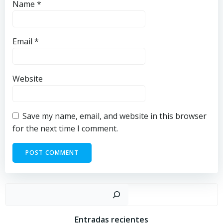
Name
*
Email
*
Website
Save my name, email, and website in this browser
for the next time I comment.
Sear
Entradas recientes