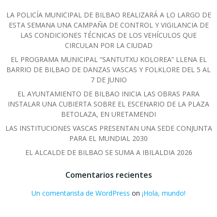
LA POLICÍA MUNICIPAL DE BILBAO REALIZARÁ A LO LARGO DE
ESTA SEMANA UNA CAMPAÑA DE CONTROL Y VIGILANCIA DE
LAS CONDICIONES TÉCNICAS DE LOS VEHÍCULOS QUE
CIRCULAN POR LA CIUDAD
EL PROGRAMA MUNICIPAL “SANTUTXU KOLOREA” LLENA EL
BARRIO DE BILBAO DE DANZAS VASCAS Y FOLKLORE DEL 5 AL
7 DE JUNIO
EL AYUNTAMIENTO DE BILBAO INICIA LAS OBRAS PARA
INSTALAR UNA CUBIERTA SOBRE EL ESCENARIO DE LA PLAZA
BETOLAZA, EN URETAMENDI
LAS INSTITUCIONES VASCAS PRESENTAN UNA SEDE CONJUNTA
PARA EL MUNDIAL 2030
EL ALCALDE DE BILBAO SE SUMA A IBILALDIA 2026
Comentarios recientes
Un comentarista de WordPress
on
¡Hola, mundo!