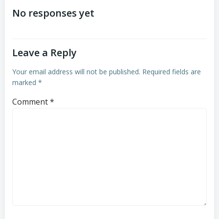
navigation
navigation
No responses yet
Leave a Reply
Your email address will not be published.
Required fields are
marked
*
Comment
*