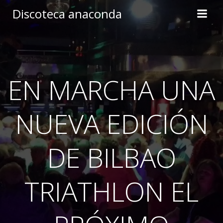
Skip
Discoteca anaconda
to
content
EN MARCHA UNA
NUEVA EDICIÓN
DE BILBAO
TRIATHLON EL