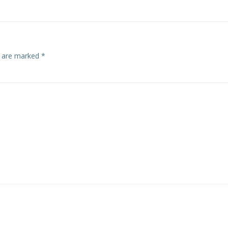
s are marked
*