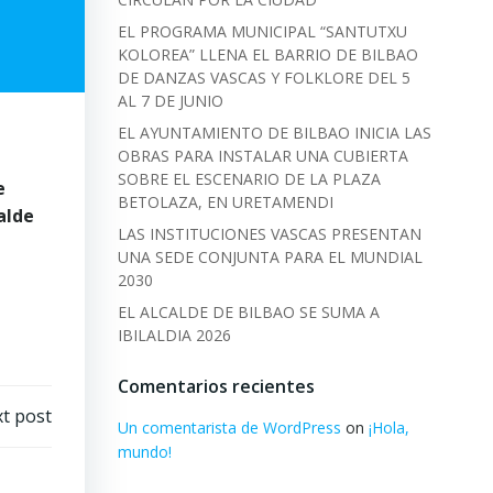
EL PROGRAMA MUNICIPAL “SANTUTXU
KOLOREA” LLENA EL BARRIO DE BILBAO
DE DANZAS VASCAS Y FOLKLORE DEL 5
AL 7 DE JUNIO
EL AYUNTAMIENTO DE BILBAO INICIA LAS
OBRAS PARA INSTALAR UNA CUBIERTA
SOBRE EL ESCENARIO DE LA PLAZA
e
BETOLAZA, EN URETAMENDI
alde
LAS INSTITUCIONES VASCAS PRESENTAN
UNA SEDE CONJUNTA PARA EL MUNDIAL
2030
EL ALCALDE DE BILBAO SE SUMA A
IBILALDIA 2026
Comentarios recientes
t post
Un comentarista de WordPress
on
¡Hola,
mundo!