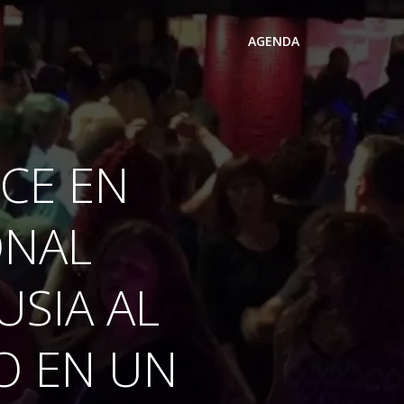
AGENDA
ECE EN
ONAL
USIA AL
O EN UN