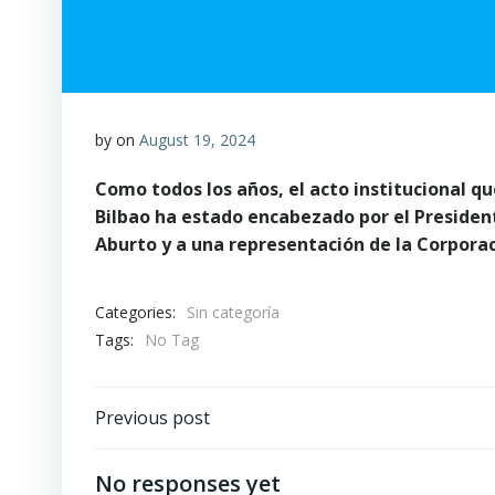
by
on
August 19, 2024
Como todos los años, el acto institucional qu
Bilbao ha estado encabezado por el Presidente
Aburto y a una representación de la Corporac
Categories:
Sin categoría
Tags:
No Tag
Post
Previous post
navigation
No responses yet