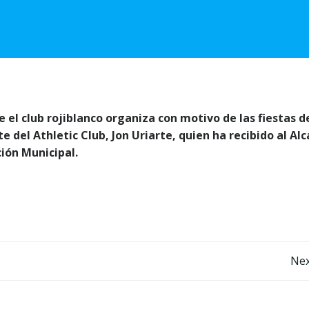
e el club rojiblanco organiza con motivo de las fiestas d
 del Athletic Club, Jon Uriarte, quien ha recibido al Alc
ión Municipal.
Post
Nex
navigation