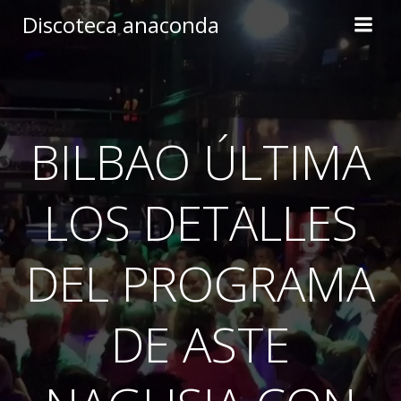
Skip
Discoteca anaconda
to
content
BILBAO ÚLTIMA
LOS DETALLES
DEL PROGRAMA
DE ASTE