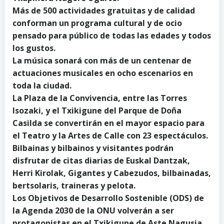
Más de 500 actividades gratuitas y de calidad
conforman un programa cultural y de ocio
pensado para público de todas las edades y todos
los gustos.
La música sonará con más de un centenar de
actuaciones musicales en ocho escenarios en
toda la ciudad.
La Plaza de la Convivencia, entre las Torres
Isozaki, y el Txikigune del Parque de Doña
Casilda se convertirán en el mayor espacio para
el Teatro y la Artes de Calle con 23 espectáculos.
Bilbainas y bilbainos y visitantes podrán
disfrutar de citas diarias de Euskal Dantzak,
Herri Kirolak, Gigantes y Cabezudos, bilbainadas,
bertsolaris, traineras y pelota.
Los Objetivos de Desarrollo Sostenible (ODS) de
la Agenda 2030 de la ONU volverán a ser
protagonistas en el Txikigune de Aste Nagusia,