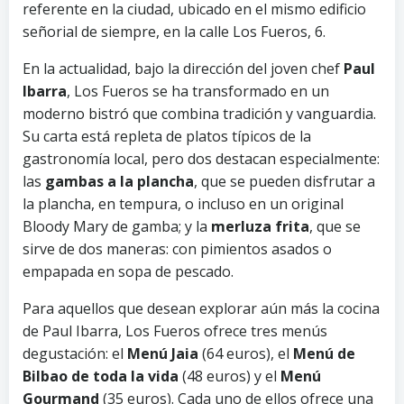
referente en la ciudad, ubicado en el mismo edificio
señorial de siempre, en la calle Los Fueros, 6.
En la actualidad, bajo la dirección del joven chef
Paul
Ibarra
, Los Fueros se ha transformado en un
moderno bistró que combina tradición y vanguardia.
Su carta está repleta de platos típicos de la
gastronomía local, pero dos destacan especialmente:
las
gambas a la plancha
, que se pueden disfrutar a
la plancha, en tempura, o incluso en un original
Bloody Mary de gamba; y la
merluza frita
, que se
sirve de dos maneras: con pimientos asados o
empapada en sopa de pescado.
Para aquellos que desean explorar aún más la cocina
de Paul Ibarra, Los Fueros ofrece tres menús
degustación: el
Menú Jaia
(64 euros), el
Menú de
Bilbao de toda la vida
(48 euros) y el
Menú
Gourmand
(35 euros). Cada uno de ellos ofrece una