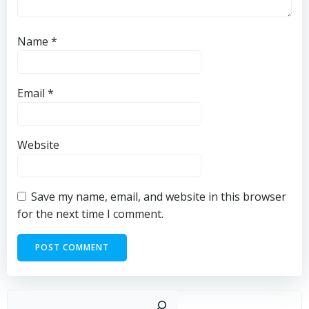
Name
*
Email
*
Website
Save my name, email, and website in this browser
for the next time I comment.
Sear