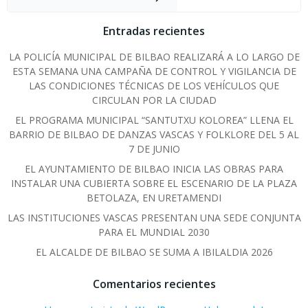
Entradas recientes
LA POLICÍA MUNICIPAL DE BILBAO REALIZARÁ A LO LARGO DE
ESTA SEMANA UNA CAMPAÑA DE CONTROL Y VIGILANCIA DE
LAS CONDICIONES TÉCNICAS DE LOS VEHÍCULOS QUE
CIRCULAN POR LA CIUDAD
EL PROGRAMA MUNICIPAL “SANTUTXU KOLOREA” LLENA EL
BARRIO DE BILBAO DE DANZAS VASCAS Y FOLKLORE DEL 5 AL
7 DE JUNIO
EL AYUNTAMIENTO DE BILBAO INICIA LAS OBRAS PARA
INSTALAR UNA CUBIERTA SOBRE EL ESCENARIO DE LA PLAZA
BETOLAZA, EN URETAMENDI
LAS INSTITUCIONES VASCAS PRESENTAN UNA SEDE CONJUNTA
PARA EL MUNDIAL 2030
EL ALCALDE DE BILBAO SE SUMA A IBILALDIA 2026
Comentarios recientes