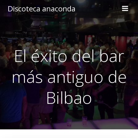
Skip
Discoteca anaconda
to
content
El éxito del bar
más antiguo de
Bilbao