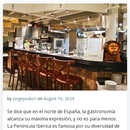
by
jorgeyoubcn
on
August 10, 2024
Se dice que en el norte de España, la gastronomía
alcanza su máxima expresión, y no es para menos.
La Península Ibérica es famosa por su diversidad de