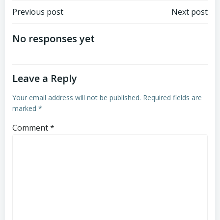
Post
Post
Previous post
Next post
navigation
navigation
No responses yet
Leave a Reply
Your email address will not be published.
Required fields are
marked
*
Comment
*