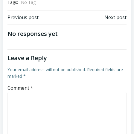
Tags:
No Tag
Post
Post
Previous post
Next post
navigation
navigation
No responses yet
Leave a Reply
Your email address will not be published.
Required fields are
marked
*
Comment
*