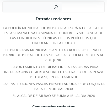
Sear
Entradas recientes
LA POLICÍA MUNICIPAL DE BILBAO REALIZARÁ A LO LARGO DE
ESTA SEMANA UNA CAMPAÑA DE CONTROL Y VIGILANCIA DE
LAS CONDICIONES TÉCNICAS DE LOS VEHÍCULOS QUE
CIRCULAN POR LA CIUDAD
EL PROGRAMA MUNICIPAL “SANTUTXU KOLOREA” LLENA EL
BARRIO DE BILBAO DE DANZAS VASCAS Y FOLKLORE DEL 5 AL
7 DE JUNIO
EL AYUNTAMIENTO DE BILBAO INICIA LAS OBRAS PARA
INSTALAR UNA CUBIERTA SOBRE EL ESCENARIO DE LA PLAZA
BETOLAZA, EN URETAMENDI
LAS INSTITUCIONES VASCAS PRESENTAN UNA SEDE CONJUNTA
PARA EL MUNDIAL 2030
EL ALCALDE DE BILBAO SE SUMA A IBILALDIA 2026
Comentarios recientes