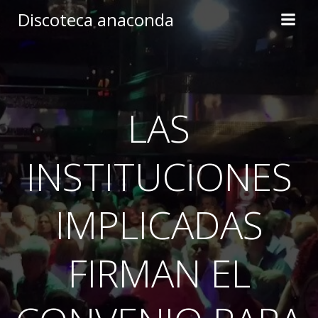
Skip
Discoteca anaconda
to
content
LAS
INSTITUCIONES
IMPLICADAS
FIRMAN EL